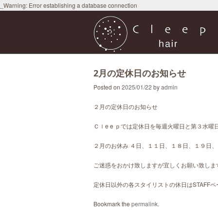
_Warning: Error establishing a database connection
2月の定休日のお知らせ
Posted on
2025/01/22
by
admin
２月の定休日のお知らせ
Ｃｌe e ｐでは定休日を毎週火曜日と第３水
２月のお休み ４日、１１日、１８日、１９日
ご迷惑をおかけ致しますが宜しくお願い致しま
定休日以外の各スタイリストの休日はSTAFF
Bookmark the
permalink
.