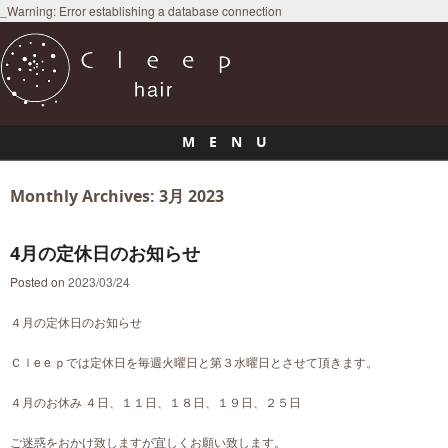
_Warning: Error establishing a database connection
M E N U
Skip to content
Monthly Archives:
3月 2023
4月の定休日のお知らせ
Posted on
2023/03/24
４月の定休日のお知らせ
Ｃｌe e ｐでは定休日を毎週火曜日と第３水曜日とさせて頂きます。
４月のお休み ４日、１１日、１８日、１９日、２５日
ご迷惑をおかけ致しますが宜しくお願い致します。