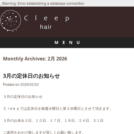
_Warning: Error establishing a database connection
M E N U
Skip to content
Monthly Archives:
2月 2026
3月の定休日のお知らせ
Posted on
2026/02/20
３月の定休日のお知らせ
Ｃｌe e ｐでは定休日を毎週火曜日と第３水曜日とさせて頂きます。
３月のお休み３日、１０日、１７日、１８日、２４日、３１日
ご迷惑をおかけ致しますが宜しくお願い致します。