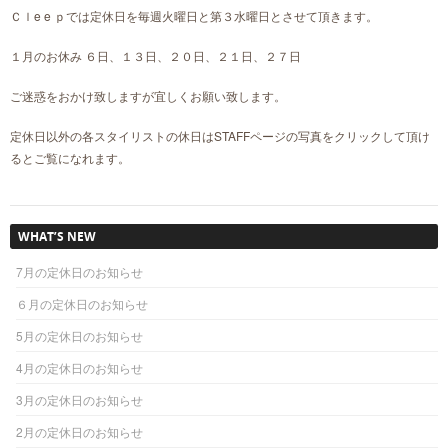
Ｃｌe e ｐでは定休日を毎週火曜日と第３水曜日とさせて頂きます。
１月のお休み ６日、１３日、２０日、２１日、２７日
ご迷惑をおかけ致しますが宜しくお願い致します。
定休日以外の各スタイリストの休日はSTAFFページの写真をクリックして頂け
るとご覧になれます。
WHAT’S NEW
7月の定休日のお知らせ
６月の定休日のお知らせ
5月の定休日のお知らせ
4月の定休日のお知らせ
3月の定休日のお知らせ
2月の定休日のお知らせ