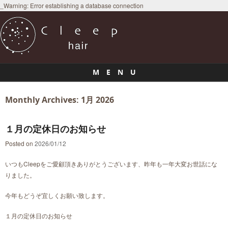
_Warning: Error establishing a database connection
M E N U
Skip to content
Monthly Archives:
1月 2026
１月の定休日のお知らせ
Posted on
2026/01/12
いつもCleepをご愛顧頂きありがとうございます、昨年も一年大変お世話にな
りました。
今年もどうぞ宜しくお願い致します。
１月の定休日のお知らせ