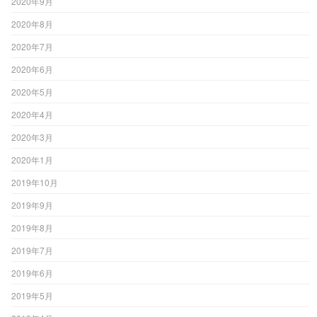
2020年9月
2020年8月
2020年7月
2020年6月
2020年5月
2020年4月
2020年3月
2020年1月
2019年10月
2019年9月
2019年8月
2019年7月
2019年6月
2019年5月