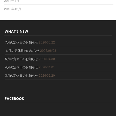
2014年4月
2013年12月
WHAT’S NEW
7月の定休日のお知らせ
2026/06/22
６月の定休日のお知らせ
2026/06/03
5月の定休日のお知らせ
2026/04/30
4月の定休日のお知らせ
2026/04/01
3月の定休日のお知らせ
2026/02/20
FACEBOOK