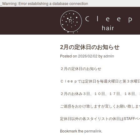
_Warning: Error establishing a database connection
2月の定休日のお知らせ
Posted on
2026/02/02
by
admin
２月の定休日のお知らせ
Ｃｌe e ｐでは定休日を毎週火曜日と第３水
２月のお休み３日、１０日、１７日、１８日、
ご迷惑をおかけ致しますが宜しくお願い致しま
定休日以外の各スタイリストの休日はSTAFF
Bookmark the
permalink
.