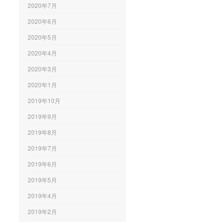
2020年7月
2020年6月
2020年5月
2020年4月
2020年3月
2020年1月
2019年10月
2019年9月
2019年8月
2019年7月
2019年6月
2019年5月
2019年4月
2019年2月