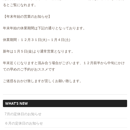
るとご覧になれます。
【年末年始の営業のお知らせ】
年末年始の休業期間は下記の通りとなっております。
休業期間：１２月３１日(火)～１月４日(土)
新年は１月５日(金)より通常営業となります。
年末近くになりますと混み合う場合がございます、１２月前半から中旬にかけ
ての早めのご予約がおススメです
ご迷惑をおかけ致しますが宜しくお願い致します。
WHAT’S NEW
7月の定休日のお知らせ
６月の定休日のお知らせ