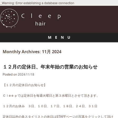
_Warning: Error establishing a database connection
M E N U
Skip to content
Monthly Archives:
11月 2024
１２月の定休日、年末年始の営業のお知らせ
Posted on
2024/11/18
【１２月の定休日のお知らせ】
Ｃｌe e ｐでは定休日を毎週火曜日と第３水曜日とさせて頂きます。
１２月のお休み ３日、１０日、１７日、１８日、２４日、３１日
定休日以外の各スタイリストの休日はSTAFFページの写真をクリックして頂け