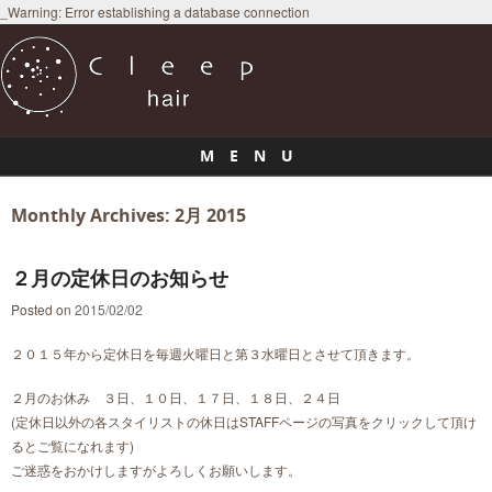
_Warning: Error establishing a database connection
M E N U
Skip to content
Monthly Archives:
2月 2015
２月の定休日のお知らせ
Posted on
2015/02/02
２０１５年から定休日を毎週火曜日と第３水曜日とさせて頂きます。
２月のお休み ３日、１０日、１７日、１８日、２４日
(定休日以外の各スタイリストの休日はSTAFFページの写真をクリックして頂け
るとご覧になれます)
ご迷惑をおかけしますがよろしくお願いします。