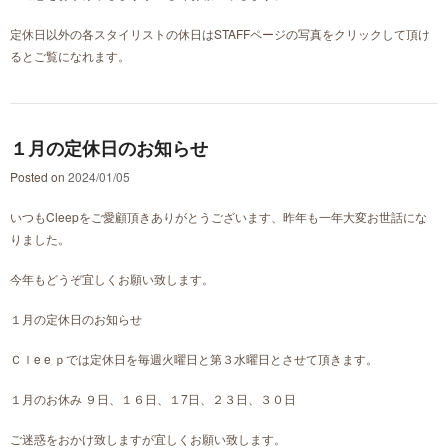
定休日以外の各スタイリストの休日はSTAFFページの写真をクリックして頂け
るとご覧になれます。
１月の定休日のお知らせ
Posted on
2024/01/05
いつもCleepをご愛顧頂きありがとうございます、昨年も一年大変お世話にな
りました。
今年もどうぞ宜しくお願い致します。
１月の定休日のお知らせ
Ｃｌe e ｐでは定休日を毎週火曜日と第３水曜日とさせて頂きます。
１月のお休み ９日、１６日、１7日、２３日、３０日
ご迷惑をおかけ致しますが宜しくお願い致します。