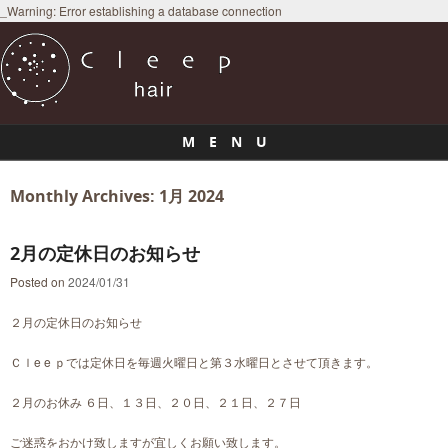
_Warning: Error establishing a database connection
M E N U
Skip to content
Monthly Archives:
1月 2024
2月の定休日のお知らせ
Posted on
2024/01/31
２月の定休日のお知らせ
Ｃｌe e ｐでは定休日を毎週火曜日と第３水曜日とさせて頂きます。
２月のお休み ６日、１３日、２０日、２１日、２７日
ご迷惑をおかけ致しますが宜しくお願い致します。