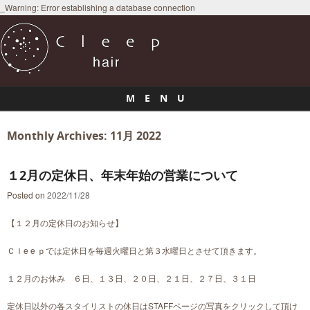
_Warning: Error establishing a database connection
M E N U
Skip to content
Monthly Archives:
11月 2022
１2月の定休日、年末年始の営業について
Posted on
2022/11/28
【１２月の定休日のお知らせ】
Ｃｌe e ｐでは定休日を毎週火曜日と第３水曜日とさせて頂きます。
１２月のお休み ６日、１３日、２０日、２１日、２７日、３１日
定休日以外の各スタイリストの休日はSTAFFページの写真をクリックして頂け