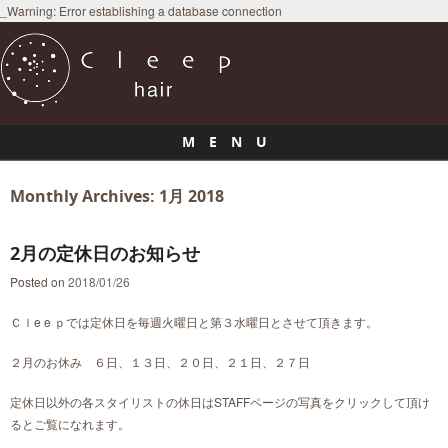
_Warning: Error establishing a database connection
M E N U
Skip to content
Monthly Archives:
1月 2018
2月の定休日のお知らせ
Posted on
2018/01/26
Ｃｌe e ｐでは定休日を毎週火曜日と第３水曜日とさせて頂きます。
２月のお休み ６日、１３日、２０日、２１日、２７日
定休日以外の各スタイリストの休日はSTAFFページの写真をクリックして頂け
るとご覧になれます。