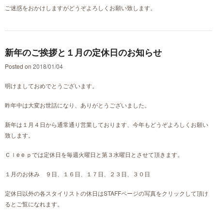
ご迷惑をおかけしますがどうぞよろしくお願い致します。
新年のご挨拶と１月の定休日のお知らせ
Posted on
2018/01/04
明けましておめでとうございます。
昨年中は大変お世話になり、ありがとうございました。
新年は１月４日から通常通り営業しております、今年もどうぞよろしくお願い
致します。
Ｃｌe e ｐでは定休日を毎週火曜日と第３水曜日とさせて頂きます。
１月のお休み ９日、１６日、１７日、２３日、３０日
定休日以外の各スタイリストの休日はSTAFFページの写真をクリックして頂け
るとご覧になれます。