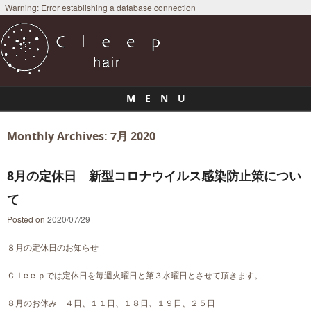
_Warning: Error establishing a database connection
M E N U
Skip to content
Monthly Archives:
7月 2020
8月の定休日 新型コロナウイルス感染防止策につい
て
Posted on
2020/07/29
８月の定休日のお知らせ
Ｃｌe e ｐでは定休日を毎週火曜日と第３水曜日とさせて頂きます。
８月のお休み ４日、１１日、１８日、１９日、２５日