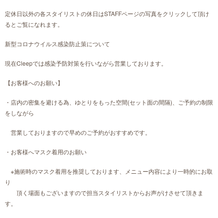
定休日以外の各スタイリストの休日はSTAFFページの写真をクリックして頂け
るとご覧になれます。
新型コロナウイルス感染防止策について
現在Cleepでは感染予防対策を行いながら営業しております。
【お客様へのお願い】
・店内の密集を避ける為、ゆとりをもった空間(セット面の間隔)、ご予約の制限
をしながら
営業しておりますので早めのご予約がおすすめです。
・お客様へマスク着用のお願い
※施術時のマスク着用を推奨しております、メニュー内容により一時的にお取
り
頂く場面もございますので担当スタイリストからお声がけさせて頂きま
す。