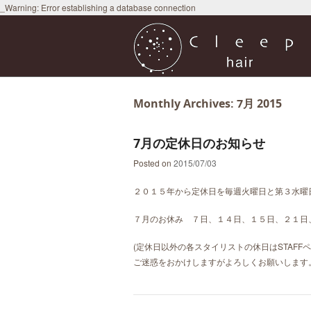
_Warning: Error establishing a database connection
Monthly Archives:
7月 2015
7月の定休日のお知らせ
Posted on
2015/07/03
２０１５年から定休日を毎週火曜日と第３水曜
７月のお休み ７日、１４日、１５日、２１日
(定休日以外の各スタイリストの休日はSTAF
ご迷惑をおかけしますがよろしくお願いします