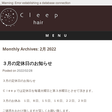
_Warning: Error establishing a database connection
M E N U
Skip to content
Monthly Archives:
2月 2022
３月の定休日のお知らせ
Posted on
2022/02/28
３月の定休日のお知らせ
Ｃｌe e ｐでは定休日を毎週火曜日と第３水曜日とさせて頂きます。
３月のお休み １日、８日、１５日、１６日、２２日、２９日
ご迷惑をおかけ致しますが宜しくお願い致します。