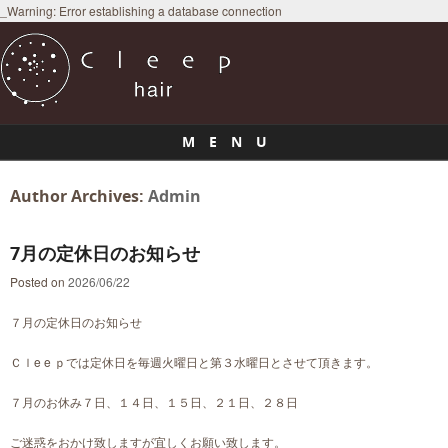
_Warning: Error establishing a database connection
M E N U
Skip to content
Author Archives:
Admin
7月の定休日のお知らせ
Posted on
2026/06/22
７月の定休日のお知らせ
Ｃｌe e ｐでは定休日を毎週火曜日と第３水曜日とさせて頂きます。
７月のお休み７日、１４日、１５日、２１日、２８日
ご迷惑をおかけ致しますが宜しくお願い致します。