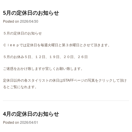
5月の定休日のお知らせ
Posted on
2026/04/30
５月の定休日のお知らせ
Ｃｌe e ｐでは定休日を毎週火曜日と第３水曜日とさせて頂きます。
５月のお休み５日、１２日、１９日、２０日、２６日
ご迷惑をおかけ致しますが宜しくお願い致します。
定休日以外の各スタイリストの休日はSTAFFページの写真をクリックして頂け
るとご覧になれます。
4月の定休日のお知らせ
Posted on
2026/04/01