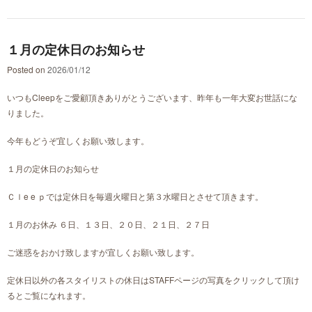
１月の定休日のお知らせ
Posted on
2026/01/12
いつもCleepをご愛顧頂きありがとうございます、昨年も一年大変お世話にな
りました。
今年もどうぞ宜しくお願い致します。
１月の定休日のお知らせ
Ｃｌe e ｐでは定休日を毎週火曜日と第３水曜日とさせて頂きます。
１月のお休み ６日、１３日、２０日、２１日、２７日
ご迷惑をおかけ致しますが宜しくお願い致します。
定休日以外の各スタイリストの休日はSTAFFページの写真をクリックして頂け
るとご覧になれます。