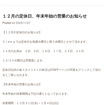
１２月の定休日、年末年始の営業のお知らせ
Posted on
2025/11/27
【１２月の定休日のお知らせ】
Ｃｌe e ｐでは定休日を毎週火曜日と第３水曜日とさせて頂きます。
１２月のお休み ２日、９日、１６日、１７日、２３日、３１日
１２/３０火曜日は営業致します。
定休日以外の各スタイリストの休日はSTAFFページの写真をクリックして頂け
るとご覧になれます。
【年末年始の営業のお知らせ】
年末年始の休業期間は下記の通りとなっております。
休業期間：１２月３１日(水)～１月４日((日))