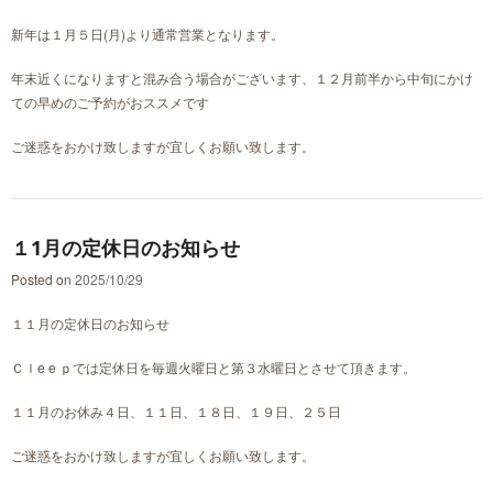
新年は１月５日(月)より通常営業となります。
年末近くになりますと混み合う場合がございます、１２月前半から中旬にかけ
ての早めのご予約がおススメです
ご迷惑をおかけ致しますが宜しくお願い致します。
１1月の定休日のお知らせ
Posted on
2025/10/29
１１月の定休日のお知らせ
Ｃｌe e ｐでは定休日を毎週火曜日と第３水曜日とさせて頂きます。
１１月のお休み４日、１１日、１８日、１９日、２５日
ご迷惑をおかけ致しますが宜しくお願い致します。