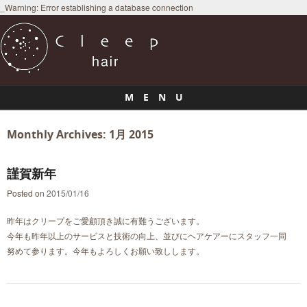
_Warning: Error establishing a database connection
M E N U
Skip to content
Monthly Archives:
1月 2015
謹賀新年
Posted on
2015/01/16
昨年はクリープをご愛顧頂き誠に有難うございます。
今年も昨年以上のサービスと技術の向上、並びにヘアケアーにスタッフ一同
努めて参ります。今年もよろしくお願い致しします。