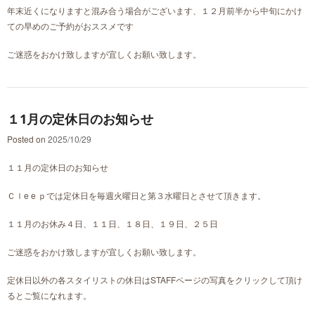
年末近くになりますと混み合う場合がございます、１２月前半から中旬にかけ
ての早めのご予約がおススメです
ご迷惑をおかけ致しますが宜しくお願い致します。
１1月の定休日のお知らせ
Posted on
2025/10/29
１１月の定休日のお知らせ
Ｃｌe e ｐでは定休日を毎週火曜日と第３水曜日とさせて頂きます。
１１月のお休み４日、１１日、１８日、１９日、２５日
ご迷惑をおかけ致しますが宜しくお願い致します。
定休日以外の各スタイリストの休日はSTAFFページの写真をクリックして頂け
るとご覧になれます。