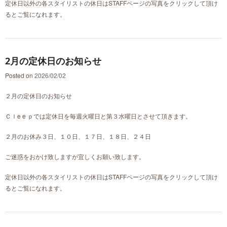
定休日以外の各スタイリストの休日はSTAFFページの写真をクリックして頂け
るとご覧になれます。
2月の定休日のお知らせ
Posted on
2026/02/02
２月の定休日のお知らせ
Ｃｌe e ｐでは定休日を毎週火曜日と第３水曜日とさせて頂きます。
２月のお休み３日、１０日、１７日、１８日、２４日
ご迷惑をおかけ致しますが宜しくお願い致します。
定休日以外の各スタイリストの休日はSTAFFページの写真をクリックして頂け
るとご覧になれます。