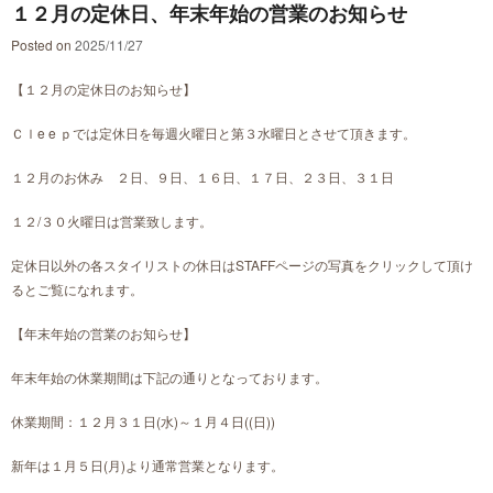
１２月の定休日、年末年始の営業のお知らせ
Posted on
2025/11/27
【１２月の定休日のお知らせ】
Ｃｌe e ｐでは定休日を毎週火曜日と第３水曜日とさせて頂きます。
１２月のお休み ２日、９日、１６日、１７日、２３日、３１日
１２/３０火曜日は営業致します。
定休日以外の各スタイリストの休日はSTAFFページの写真をクリックして頂け
るとご覧になれます。
【年末年始の営業のお知らせ】
年末年始の休業期間は下記の通りとなっております。
休業期間：１２月３１日(水)～１月４日((日))
新年は１月５日(月)より通常営業となります。