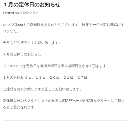
１月の定休日のお知らせ
Posted on
2026/01/12
いつもCleepをご愛顧頂きありがとうございます、昨年も一年大変お世話にな
りました。
今年もどうぞ宜しくお願い致します。
１月の定休日のお知らせ
Ｃｌe e ｐでは定休日を毎週火曜日と第３水曜日とさせて頂きます。
１月のお休み ６日、１３日、２０日、２１日、２７日
ご迷惑をおかけ致しますが宜しくお願い致します。
定休日以外の各スタイリストの休日はSTAFFページの写真をクリックして頂け
るとご覧になれます。