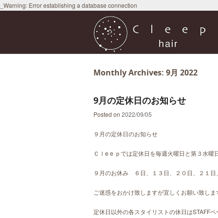
_Warning: Error establishing a database connection
Monthly Archives:
9月 2022
9月の定休日のお知らせ
Posted on
2022/09/05
９月の定休日のお知らせ
Ｃｌe e ｐでは定休日を毎週火曜日と第３水
９月のお休み ６日、１３日、２０日、２１日
ご迷惑をおかけ致しますが宜しくお願い致しま
定休日以外の各スタイリストの休日はSTAFF