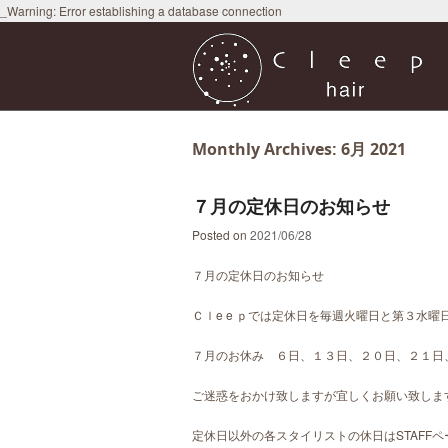
_Warning: Error establishing a database connection
Monthly Archives:
6月 2021
７月の定休日のお知らせ
Posted on
2021/06/28
７月の定休日のお知らせ
Ｃｌe e ｐでは定休日を毎週火曜日と第３水
７月のお休み ６日、１３日、２０日、２１日
ご迷惑をおかけ致しますが宜しくお願い致しま
定休日以外の各スタイリストの休日はSTAFF