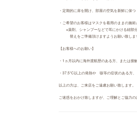
・定期的に扉を開け、部屋の空気を新鮮に保つ
・ご希望のお客様はマスクを着用のままの施術
※薬剤、シャンプーなどで耳にかける紐部分
替えをご準備頂けますようお願い致しま
【お客様へのお願い】
・1ヵ月以内に海外渡航歴のある方、または接
・37.5℃以上の発熱や 咳等の症状のある方
以上の方は、ご来店をご遠慮お願い致します。
ご迷惑をおかけ致しますが、ご理解とご協力の