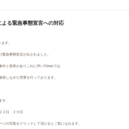
による緊急事態宣言への対応
います。
け緊急事態宣言が出されました。
外と発表がありこれに伴いCleepでは
確保しながら営業を行っております。
ます。
２２日、２９日
ページの写真をクリックして頂けるとご覧になれます。