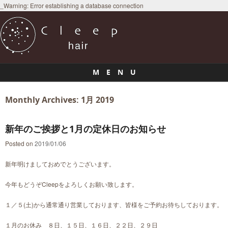
_Warning: Error establishing a database connection
M E N U
Skip to content
Monthly Archives:
1月 2019
新年のご挨拶と1月の定休日のお知らせ
Posted on
2019/01/06
新年明けましておめでとうございます。
今年もどうぞCleepをよろしくお願い致します。
１／５(土)から通常通り営業しております、皆様をご予約お待ちしております。
１月のお休み ８日、１５日、１６日、２２日、２９日