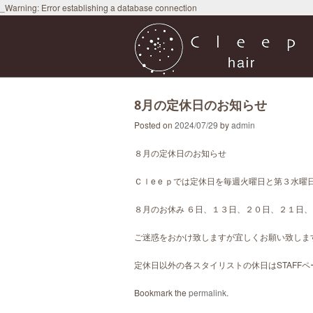
_Warning: Error establishing a database connection
8月の定休日のお知らせ
Posted on
2024/07/29
by
admin
８月の定休日のお知らせ
Ｃｌe e ｐでは定休日を毎週火曜日と第３水
８月のお休み ６日、１３日、２０日、２１日
ご迷惑をおかけ致しますが宜しくお願い致しま
定休日以外の各スタイリストの休日はSTAFF
Bookmark the
permalink
.