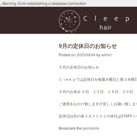
_Warning: Error establishing a database connection
9月の定休日のお知らせ
Posted on
2023/09/04
by
admin
９月の定休日のお知らせ
Ｃｌe e ｐでは定休日を毎週火曜日と第３水
９月のお休み ５日、１２日、１９日、２０日
ご迷惑をおかけ致しますが宜しくお願い致しま
定休日以外の各スタイリストの休日はSTAFF
Bookmark the
permalink
.