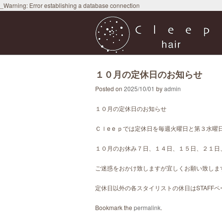
_Warning: Error establishing a database connection
１０月の定休日のお知らせ
Posted on
2025/10/01
by
admin
１０月の定休日のお知らせ
Ｃｌe e ｐでは定休日を毎週火曜日と第３水
１０月のお休み７日、１４日、１５日、２１日
ご迷惑をおかけ致しますが宜しくお願い致しま
定休日以外の各スタイリストの休日はSTAFF
Bookmark the
permalink
.