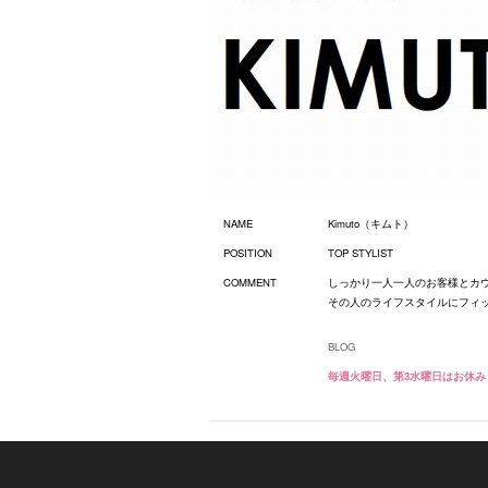
NAME
Kimuto（キムト）
POSITION
TOP STYLIST
COMMENT
しっかり一人一人のお客様とカ
その人のライフスタイルにフィ
BLOG
毎週火曜日、第3水曜日はお休み